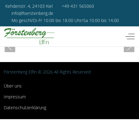
Kehdenstr. 4, 24103 Kiel
+49 431 565060
info@foerstenberg.de
Mo geschl/Di-Fr 10.00 bis 18.00 Uhr/Sa 10.00 bis 14.00
Off-
Förstenberg Elfin © 2026 All Rights Reserved
Über uns
Impressum
Datenschutzerklärung